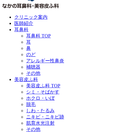
クリニック案内
医師紹介
耳鼻科
耳鼻科 TOP
耳
鼻
のど
アレルギー性鼻炎
補聴器
その他
美容皮ふ科
美容皮ふ科 TOP
シミ・そばかす
ホクロ・いぼ
脱毛
しわ・たるみ
ニキビ・ニキビ跡
肌育水光注射
その他