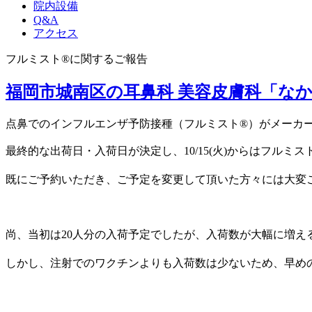
院内設備
Q&A
アクセス
フルミスト®︎に関するご報告
福岡市城南区の耳鼻科 美容皮膚科「な
点鼻でのインフルエンザ予防接種（フルミスト®︎）がメー
最終的な出荷日・入荷日が決定し、10/15(火)からはフルミスト
既にご予約いただき、ご予定を変更して頂いた方々には大変
尚、当初は20人分の入荷予定でしたが、入荷数が大幅に増える
しかし、注射でのワクチンよりも入荷数は少ないため、早め