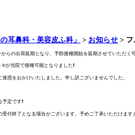
かの耳鼻科・美容皮ふ科」
>
お知らせ
>
フ
カーからの出荷延期となり、予防接種開始を延期させていただく
®︎が当院で接種可能となりました❗️
ご迷惑をおかけいたしました。申し訳ございませんでした。
予定です❗️
の受付終了となる場合がございます。予めご了承いただけます