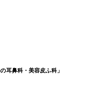
かの耳鼻科・美容皮ふ科」