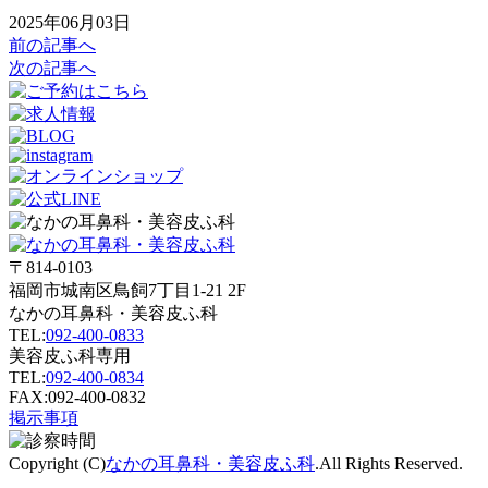
2025年06月03日
前の記事へ
次の記事へ
〒814-0103
福岡市城南区鳥飼7丁目1-21 2F
なかの耳鼻科・美容皮ふ科
TEL:
092-400-0833
美容皮ふ科専用
TEL:
092-400-0834
FAX:092-400-0832
掲示事項
Copyright (C)
なかの耳鼻科・美容皮ふ科
.All Rights Reserved.