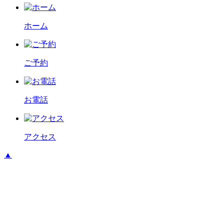
ホーム
ご予約
お電話
アクセス
▲