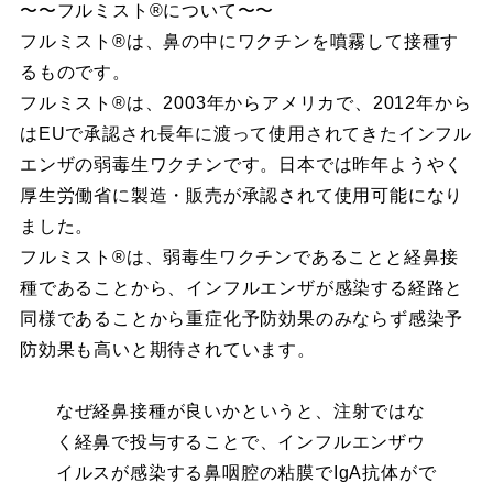
〜〜フルミスト®︎について〜〜
フルミスト®︎は、鼻の中にワクチンを噴霧して接種す
るものです。
フルミスト®︎は、2003年からアメリカで、2012年から
はEUで承認され長年に渡って使用されてきたインフル
エンザの弱毒生ワクチンです。日本では昨年ようやく
厚生労働省に製造・販売が承認されて使用可能になり
ました。
フルミスト®︎は、弱毒生ワクチンであることと経鼻接
種であることから、インフルエンザが感染する経路と
同様であることから重症化予防効果のみならず感染予
防効果も高いと期待されています。
なぜ経鼻接種が良いかというと、注射ではな
く経鼻で投与することで、インフルエンザウ
イルスが感染する鼻咽腔の粘膜でIgA抗体がで