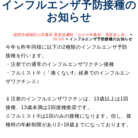
インフルエンザ予防接種の
お知らせ
福岡市城南区の耳鼻科 美容皮膚科「なかの耳鼻科・美容皮ふ科」
>
BLOG
>
インフルエンザ予防接種のお知らせ
今年も昨年同様に以下の2種類のインフルエンザ予防
接種を行います。
・注射での通常のインフルエンザワクチン接種
・フルミスト®️（「痛くない❗️」経鼻でのインフルエン
ザワクチン👃）
💉注射のインフルエンザワクチンは、13歳以上は1回
接種、13歳未満は2回接種推奨です。
👃フルミスト®︎は1回のみの接種になります。但し、接
種時の年齢制限があり2~18歳までになっております。