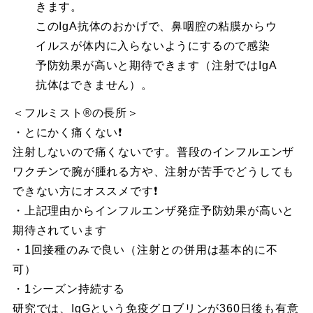
きます。
このIgA抗体のおかげで、鼻咽腔の粘膜からウ
イルスが体内に入らないようにするので感染
予防効果が高いと期待できます（注射ではIgA
抗体はできません）。
＜フルミスト®︎の長所＞
・とにかく痛くない❗️
注射しないので痛くないです。普段のインフルエンザ
ワクチンで腕が腫れる方や、注射が苦手でどうしても
できない方にオススメです❗️
・上記理由からインフルエンザ発症予防効果が高いと
期待されています
・1回接種のみで良い（注射との併用は基本的に不
可）
・1シーズン持続する
研究では、IgGという免疫グロブリンが360日後も有意