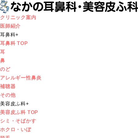
クリニック案内
医師紹介
耳鼻科
+
耳鼻科 TOP
耳
鼻
のど
アレルギー性鼻炎
補聴器
その他
美容皮ふ科
+
美容皮ふ科 TOP
シミ・そばかす
ホクロ・いぼ