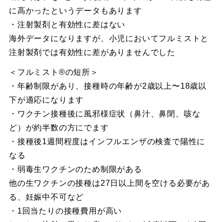
に高かったというデータもあります
・注射製剤と有効性に差はない
海外データになりますが、小児においてフルミストと
注射製剤では有効性に差がありませんでした
＜フルミスト®︎の短所＞
・年齢制限があり、接種時の年齢が2歳以上〜18歳以
下が適応になります
・ワクチン接種後に風邪様症状（鼻汁、鼻閉、咳な
ど）が約半数の方にでます
・接種後1週間程度はインフルエンザの検査で陽性に
なる
・弱毒生ワクチンのため制限がある
他の生ワクチンの接種は27日以上間を空ける必要があ
る、妊娠中不可など
・1回当たりの接種費用が高い