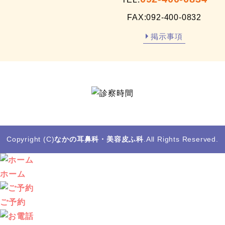
FAX:092-400-0832
掲示事項
Copyright (C)
なかの耳鼻科・美容皮ふ科
.All Rights Reserved.
ホーム
ご予約