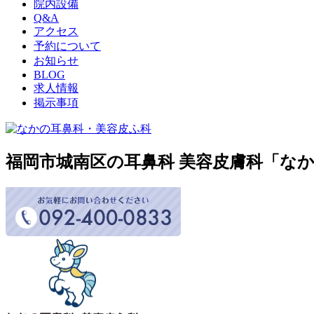
院内設備
Q&A
アクセス
予約について
お知らせ
BLOG
求人情報
掲示事項
福岡市城南区の耳鼻科 美容皮膚科「な