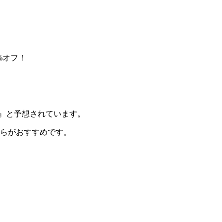
%オフ！
』と予想されています。
からがおすすめです。