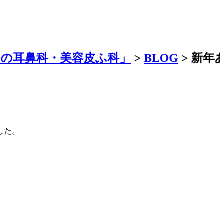
かの耳鼻科・美容皮ふ科」
>
BLOG
>
新年
した。