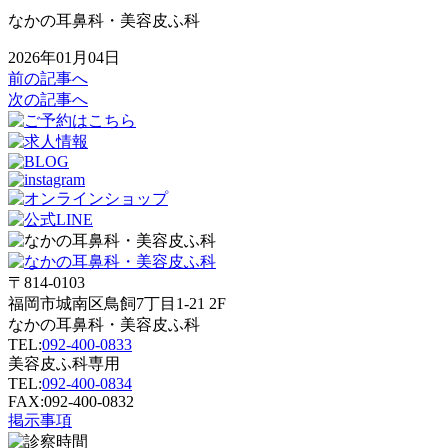
なかの耳鼻科・美容皮ふ科
2026年01月04日
前の記事へ
次の記事へ
〒814-0103
福岡市城南区鳥飼7丁目1-21 2F
なかの耳鼻科・美容皮ふ科
TEL:
092-400-0833
美容皮ふ科専用
TEL:
092-400-0834
FAX:092-400-0832
掲示事項