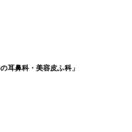
かの耳鼻科・美容皮ふ科」