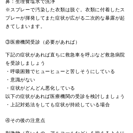
鼻：生理食塩水で洗浄
※スプレーで汚染した衣類は脱ぐ。衣類に付着したス
プレーが揮発してまた症状が広がる二次的な暴露が起
きてしまいます。
③医療機関受診（必要があれば）
下記の症状があれば直ちに救急車を呼ぶなど救急病院
を受診しましょう
・呼吸困難でヒューヒューと苦しそうにしている
・意識がない
・症状がどんどん悪化している
以下の症状があれば医療機関の受診を検討しましょう
・上記対処法をしても症状が持続している場合
④その後の注意点