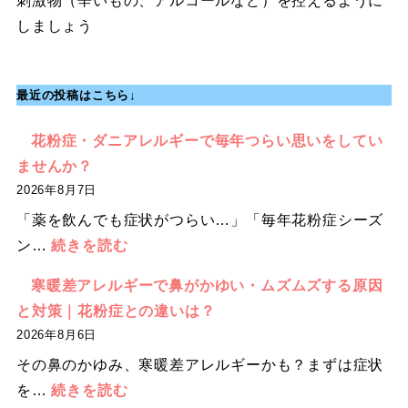
刺激物（辛いもの、アルコールなど）を控えるように
しましょう
最近の投稿はこちら↓
花粉症・ダニアレルギーで毎年つらい思いをしてい
ませんか？
2026年8月7日
「薬を飲んでも症状がつらい…」「毎年花粉症シーズ
:
ン…
続きを読む
花
寒暖差アレルギーで鼻がかゆい・ムズムズする原因
粉
と対策｜花粉症との違いは？
症・
2026年8月6日
ダ
その鼻のかゆみ、寒暖差アレルギーかも？まずは症状
ニ
:
を…
続きを読む
ア