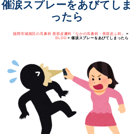
催涙スプレーをあびてしま
ったら
福岡市城南区の耳鼻科 美容皮膚科「なかの耳鼻科・美容皮ふ科」
>
BLOG
>
催涙スプレーをあびてしまったら