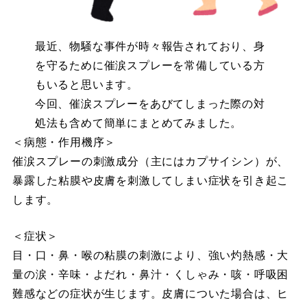
最近、物騒な事件が時々報告されており、身
を守るために催涙スプレーを常備している方
もいると思います。
今回、催涙スプレーをあびてしまった際の対
処法も含めて簡単にまとめてみました。
＜病態・作用機序＞
催涙スプレーの刺激成分（主にはカプサイシン）が、
暴露した粘膜や皮膚を刺激してしまい症状を引き起こ
します。
＜症状＞
目・口・鼻・喉の粘膜の刺激により、強い灼熱感・大
量の涙・辛味・よだれ・鼻汁・くしゃみ・咳・呼吸困
難感などの症状が生じます。皮膚についた場合は、ヒ