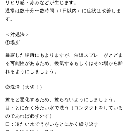
リヒリ感・赤みなどが生じます。
通常は数十分〜数時間（1日以内）に症状は改善しま
す。
＜対処法＞
①場所
暴露した場所にもよりますが、催涙スプレーがとどま
る可能性があるため、換気するもしくはその場から離
れるようにしましょう。
②洗浄（大切！）
擦ると悪化するため、擦らないようにしましょう。
目：とにかく冷たい水で洗う（コンタクトをしている
のであれば必ず外す）
口：冷たい水でうがいをとにかく繰り返す